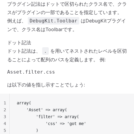
プラグイン記法はドットで区切られたクラス名で、クラ
スがプラグインの一部であることを指定しています。
例えば、
はDebugKitプラグイ
DebugKit.Toolbar
ンで、クラス名はToolbarです。
ドット記法
ドット記法は、
を用いてネストされたレベルを区切
.
ることによって配列のパスを定義します。 例:
は以下の値を指し示すことでしょう:
1
array(
2
    'Asset' => array(
3
        'filter' => array(
4
            'css' => 'got me'
5
        )