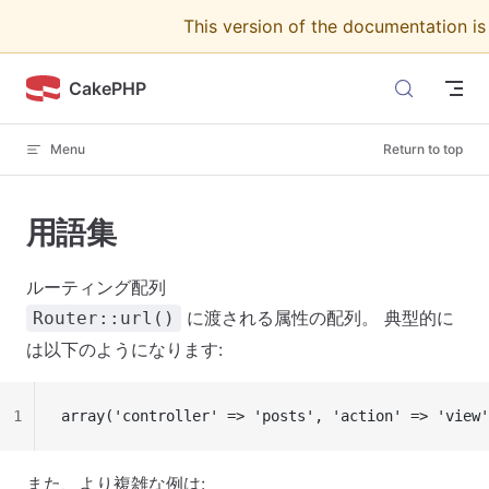
This version of the documentation i
Skip to content
CakePHP
Menu
Return to top
用語集
ルーティング配列
に渡される属性の配列。 典型的に
Router::url()
は以下のようになります:
1
array('controller' => 'posts', 'action' => 'view'
また、より複雑な例は: