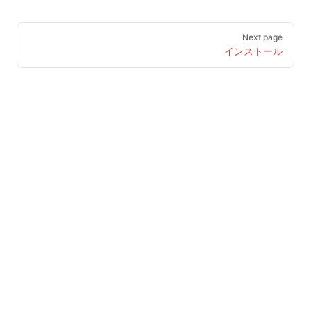
Pager
Next page
インストール