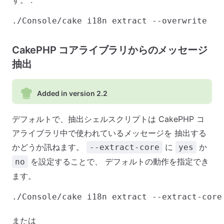
す。 :
CakePHP コアライブラリからのメッセージ
抽出
Added in version 2.2
デフォルトで、抽出シェルスクリプトは CakePHP コ
アライブラリ中で使われているメッセージを 抽出する
かどうか訊ねます。
に
か
--extract-core
yes
を設定することで、 デフォルトの動作を指定でき
no
ます。
./Console/cake i18n extract --extract-core 
または
