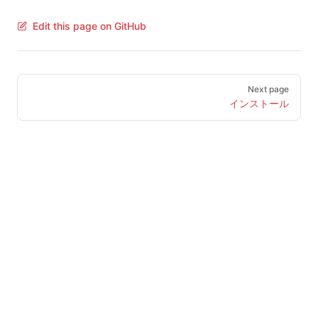
Edit this page on GitHub
Pager
Next page
インストール