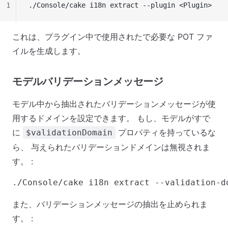
1
./Console/cake i18n extract --plugin <Plugin>
これは、プラグイン中で使用されたで必要な POT ファ
イルを生成します。
モデルバリデーションメッセージ
モデル中から抽出されたバリデーションメッセージが使
用するドメインを設定できます。 もし、モデルがすで
に
プロパティを持っているな
$validationDomain
ら、 与えられたバリデーションドメインは無視されま
す。 :
また、バリデーションメッセージの抽出を止められま
す。 :