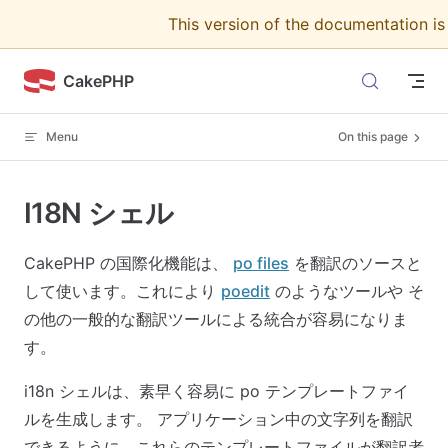
This version of the documentation i
Skip to content
CakePHP
Menu
On this page
I18N シェル
CakePHP の国際化機能は、
po files
を翻訳のソースと
して使います。これにより
poedit
のようなツールや そ
の他の一般的な翻訳ツールによる統合が容易になりま
す。
i18n シェルは、素早く容易に po テンプレートファイ
ルを生成します。 アプリケーション中の文字列を翻訳
できるように、これらのテンプレートファイルが翻訳者