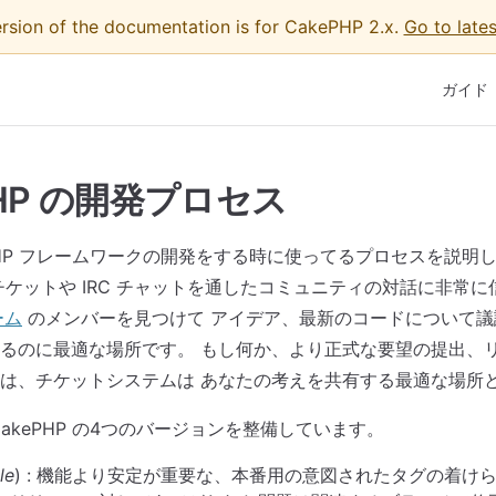
ersion of the documentation is for CakePHP 2.x.
Go to lates
Main Na
ガイド
PHP の開発プロセス
ePHP フレームワークの開発をする時に使ってるプロセスを説明
チケットや IRC チャットを通したコミュニティの対話に非常
ーム
のメンバーを見つけて アイデア、最新のコードについて議
るのに最適な場所です。 もし何か、より正式な要望の提出、
は、チケットシステムは あなたの考えを共有する最適な場所
akePHP の4つのバージョンを整備しています。
le
) : 機能より安定が重要な、本番用の意図されたタグの着け