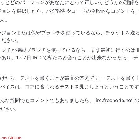
っとどのバージョンがあなたにとって正しいかどうかの理解を
ジョンを選択したら、バグ報告やコードの全般的なコメントを
ん。
ジョンまたは保守ブランチを使っているなら、チケットを送るか 
ください。
ンチか機能ブランチを使っているなら、まず最初に行くのは IR
あり、1～2日 IRC で私たちと会うことが出来なかったら、 
けたら、テストを書くことが最高の答えです。 テストを書く
バイスは、コアに含まれるテストを見ましょうということです
質問でもコメントでもありましたら、 irc.freenode.net の #
ださい。
e on GitHub