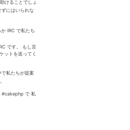
助けることでしょ
せずにはいられな
IRC で私たち
C です。 もし言
チケットを送ってく
中で私たちが提案
。
cakephp で 私