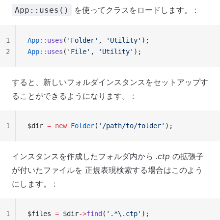
を使ってクラスをロードします。 :
App::uses()
1
App
::
uses
(
'Folder'
, 
'Utility'
);
2
App
::
uses
(
'File'
, 
'Utility'
);
すると、新しいフォルダインスタンスをセットアップす
ることができるようになります。 :
1
$dir 
=
 new
 Folder
(
'/path/to/folder'
);
インスタンスを作成したフォルダ内から
.ctp
の拡張子
が付いたファイルを 正規表現検索する場合はこのよう
にします。 :
1
$files 
=
 $dir
->
find
(
'.*\.ctp'
);