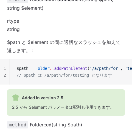
string $element)
rtype
string
$path と $element の間に適切なスラッシュを加えて
返します。 :
1
$path 
=
 Folder
::
addPathElement
(
'/a/path/for'
, 
'te
2
// $path は /a/path/for/testing となります
Added in version 2.5
2.5 から $element パラメータは配列も使用できます。
Folder::
cd
(string $path)
method