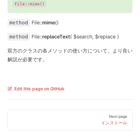
File::mime()
File::
mime
()
method
File::
replaceText
( $search, $replace )
method
双方のクラスの各メソッドの使い方について、より良い
解説が必要です。
Edit this page on GitHub
Pager
Next page
インストール