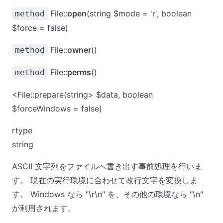
File::
open
(string $mode = 'r', boolean
method
$force = false)
File::
owner
()
method
File::
perms
()
method
<File::prepare(string> $data, boolean
$forceWindows = false)
rtype
string
ASCII 文字列をファイルへ書き出す事前処理を行いま
す。 現在の実行環境に合わせて改行文字を変換しま
す。 Windows なら "\r\n" を、その他の環境なら "\n"
が利用されます。