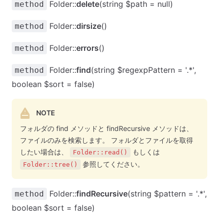
Folder::
delete
(string $path = null)
method
Folder::
dirsize
()
method
Folder::
errors
()
method
Folder::
find
(string $regexpPattern = '.*',
method
boolean $sort = false)
NOTE
フォルダの find メソッドと findRecursive メソッドは、
ファイルのみを検索します。 フォルダとファイルを取得
したい場合は、
もしくは
Folder::read()
参照してください。
Folder::tree()
Folder::
findRecursive
(string $pattern = '.*',
method
boolean $sort = false)