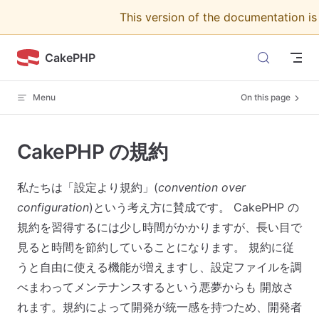
This version of the documentation i
Skip to content
CakePHP
Menu
On this page
CakePHP の規約
私たちは「設定より規約」(
convention over
configuration
)という考え方に賛成です。 CakePHP の
規約を習得するには少し時間がかかりますが、長い目で
見ると時間を節約していることになります。 規約に従
うと自由に使える機能が増えますし、設定ファイルを調
べまわってメンテナンスするという悪夢からも 開放さ
れます。規約によって開発が統一感を持つため、開発者