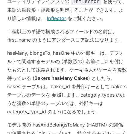
ユーティリティライブラリの
を使って、
Inflector
単語の単数形・複数形を判定することが できます。よ
り詳しい情報は、
Inflector
をご覧ください。
二個以上の単語で構成されるフィールドの名前は、
first_name のようにアンダースコア記法になります。
hasMany, blongsTo, hasOne 中の外部キーは、デフォ
ルトで関連するモデルの (単数形の) 名前に _id を付け
たものとして認識されます。ケーキ職人がケーキを複数
持っている (
Bakers hasMany Cakes
) としたら、
cakes テーブルは、baker_id を外部キーとして bakers
テーブルのデータを 参照します。categoly_types のよ
うな複数の単語のテーブルでは、外部キーは
categoty_type_id のようになるでしょう。
モデル間の hasAndBelongsToMany (HABTM) の関係
で使用される join テーブルは、 結合するモデルテーブ