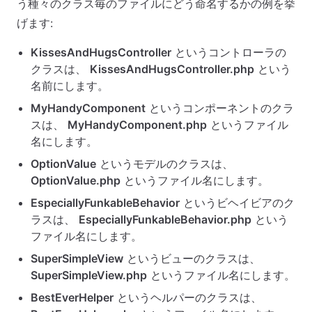
う種々のクラス毎のファイルにどう命名するかの例を挙
げます:
KissesAndHugsController
というコントローラの
クラスは、
KissesAndHugsController.php
という
名前にします。
MyHandyComponent
というコンポーネントのクラ
スは、
MyHandyComponent.php
というファイル
名にします。
OptionValue
というモデルのクラスは、
OptionValue.php
というファイル名にします。
EspeciallyFunkableBehavior
というビヘイビアのク
ラスは、
EspeciallyFunkableBehavior.php
という
ファイル名にします。
SuperSimpleView
というビューのクラスは、
SuperSimpleView.php
というファイル名にします。
BestEverHelper
というヘルパーのクラスは、