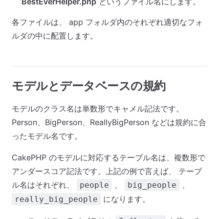
BestEverHelper.php
というファイル名にします。
各ファイルは、 app フォルダ内のそれぞれ適切なフォ
ルダの中に配置します。
モデルとデータベースの規約
モデルのクラス名は単数形でキャメル記法です。
Person、BigPerson、ReallyBigPerson などは規約に合
ったモデル名です。
CakePHP のモデルに対応するテーブル名は、複数形で
アンダースコア記法です。上記の例で言えば、 テーブ
ル名はそれぞれ、
、
、
people
big_people
になります。
really_big_people