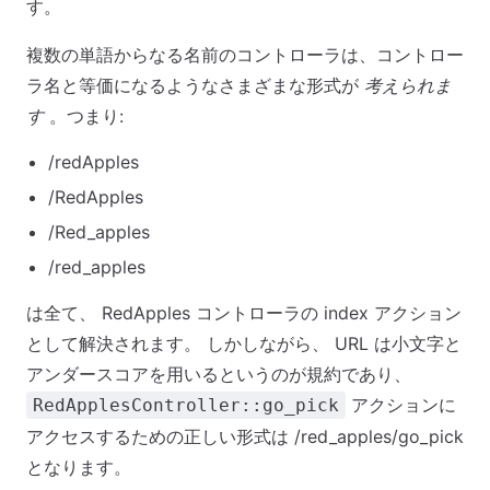
す。
複数の単語からなる名前のコントローラは、コントロー
ラ名と等価になるようなさまざまな形式が
考えられま
す
。つまり:
/redApples
/RedApples
/Red_apples
/red_apples
は全て、 RedApples コントローラの index アクション
として解決されます。 しかしながら、 URL は小文字と
アンダースコアを用いるというのが規約であり、
アクションに
RedApplesController::go_pick
アクセスするための正しい形式は /red_apples/go_pick
となります。