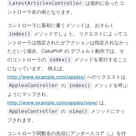
は規約に合ったコ
LatestArticlesController
ントローラ名の例となります。
コントローラに最初に書くメソッドは、おそらく
メソッドでしょう。 リクエストによってコ
index()
ントローラは指定されたがアクションは指定されなかっ
たという場合、CakePHP の デフォルト動作では、そ
のコントローラの
メソッドを実行すること
index()
になっています。 例えば、
http://www.example.com/apples/
へのリクエストは
の
メソッドを呼ぶ
ApplesController
index()
ようにマップされ、
http://www.example.com/apples/view/
は、
の
メソッドにマッ
ApplesController
view()
プされます。
コントローラ関数名の先頭にアンダースコア（_）を付