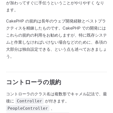
が加わってすぐに手伝うということがやりやすく なり
ます。
CakePHP の規約は長年のウェブ開発経験とベストプラ
クティスを精錬したものです。CakePHP での開発には
これらの規約の利用をお勧めしますが、特に既存システ
ムと作業しなければいけない場合などのために、条項の
大部分は独自設定できる、という点も述べておきましょ
う。
コントローラの規約
コントローラのクラス名は複数形でキャメル記法で、最
後に
が付きます。
Controller
、
PeopleController