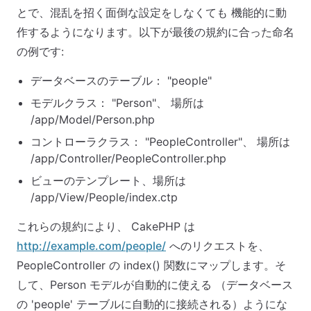
とで、混乱を招く面倒な設定をしなくても 機能的に動
作するようになります。以下が最後の規約に合った命名
の例です:
データベースのテーブル： "people"
モデルクラス： "Person"、 場所は
/app/Model/Person.php
コントローラクラス： "PeopleController"、 場所は
/app/Controller/PeopleController.php
ビューのテンプレート、場所は
/app/View/People/index.ctp
これらの規約により、 CakePHP は
http://example.com/people/
へのリクエストを、
PeopleController の index() 関数にマップします。そ
して、Person モデルが自動的に使える （データベース
の 'people' テーブルに自動的に接続される）ようにな