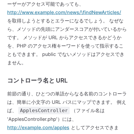
ーザーがアクセス可能であっても、
http://www.example.com/news/\findNewArticles/
を取得しようとするとエラーになるでしょう。 なぜな
ら、メソッドの先頭にアンダースコアが付いているから
です。 メソッドが URL からアクセスできるかどうか
を、PHP のアクセス権キーワードを使って指示するこ
ともできます。 public でないメソッドはアクセスでき
ません。
コントローラ名と URL
前節の通り、ひとつの単語からなる名前のコントローラ
は、簡単に小文字の URL パスにマップできます。 例え
ば、
（ファイル名は
ApplesController
'ApplesController.php'）には、
http://example.com/apples
としてアクセスできま