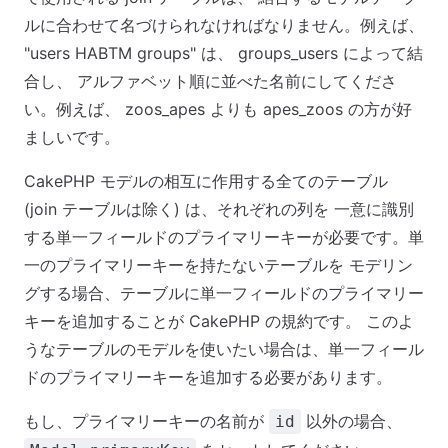
ルに合わせて名づけられなければなりません。例えば、
"users HABTM groups" は、 groups_users によって結
合し、 アルファベット順に並べた名前にしてくださ
い。例えば、 zoos_apes よりも apes_zoos の方が好
ましいです。
CakePHP モデルの相互に作用する全てのテーブル
(join テーブルは除く) は、それぞれの列を 一意に識別
する単一フィールドのプライマリーキーが必要です。単
一のプライマリーキーを持たないテーブルを モデリン
グする場合、テーブルに単一フィールドのプライマリー
キーを追加することが CakePHP の規約です。 このよ
うなテーブルのモデルを使いたい場合は、単一フィール
ドのプライマリーキーを追加する必要があります。
もし、プライマリーキーの名前が
以外の場合、
id