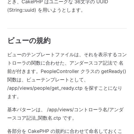
とき、CakePHP はユニークな 36文字の UUID
(String::uuid) を用いようとします。
ビューの規約
ビューのテンプレートファイルは、それを表示するコン
トローラの関数に合わせた、アンダースコア記法で 名
前が付きます。PeopleController クラスの getReady()
関数は、ビューテンプレートとして、
/app/views/people/get_ready.ctp を探すことになり
ます。
基本パターンは、 /app/views/コントローラ名/アンダ
ースコア記法_関数名.ctp です。
各部分を CakePHP の規約に合わせて命名しておくこ