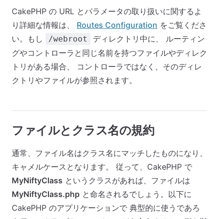
CakePHP の URL とパラメータの取り扱いに関するよ
り詳細な情報は、
Routes Configuration
をご覧くださ
い。もし
ディレクトリ中に、 ルーティン
/webroot
グやコントローラと同じ名前を持つファイルやディレク
トリがある場合、 コントローラではなく、そのディレ
クトリやファイルが参照されます。
ファイルとクラス名の規約
通常、ファイル名はクラス名にマッチしたものになり、
キャメルケースとなります。 従って、CakePHP で
MyNiftyClass
というクラスがあれば、ファイルは
MyNiftyClass.php
と命名されるでしょう。以下に
CakePHP のアプリケーションで 典型的に使うであろ