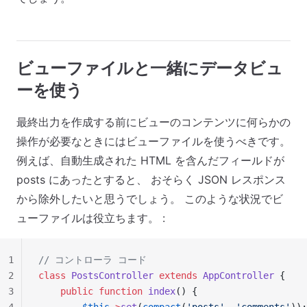
ビューファイルと一緒にデータビュ
ーを使う
最終出力を作成する前にビューのコンテンツに何らかの
操作が必要なときにはビューファイルを使うべきです。
例えば、自動生成された HTML を含んだフィールドが
posts にあったとすると、 おそらく JSON レスポンス
から除外したいと思うでしょう。 このような状況でビ
ューファイルは役立ちます。 :
1
// コントローラ コード
2
class
 PostsController
 extends
 AppController
 {
3
    public
 function
 index
() {