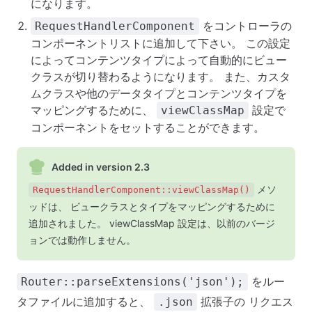
になります。
をコントローラの
RequestHandlerComponent
コンポーネントリストに追加して下さい。 この設定
によってコンテンツタイプによって自動的にビュー
クラスが切り替わるようになります。 また、カスタ
ムクラスや他のデータタイプとコンテンツタイプを
マッピングするために、
設定で
viewClassMap
コンポーネントをセットすることができます。
Added in version 2.3
メソ
RequestHandlerComponent::viewClassMap()
ッドは、 ビュークラスとタイプをマッピングするために
追加されました。 viewClassMap 設定は、以前のバージ
ョンでは動作しません。
をルー
Router::parseExtensions('json');
タファイルに追加すると、
拡張子の リクエス
.json