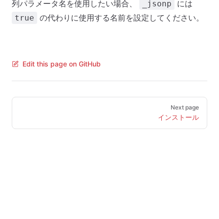
列パラメータ名を使用したい場合、
には
_jsonp
の代わりに使用する名前を設定してください。
true
Edit this page on GitHub
Pager
Next page
インストール