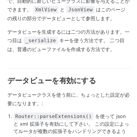
で、自動的に新しいビュークラスに影響を与えることが
できます。
と
はこのページ
XmlView
JsonView
の残りの部分でデータビューとして参照します。
データビューを生成するには二つの方法があります。一
つ目は
キーを使う方法です。 二つ目
_serialize
は、普通のビューファイルを作成する方法です。
データビューを有効にする
データビュークラスを使う前に、ちょっとした設定が必
要になります。:
を使って json
Router::parseExtensions()
と xml 拡張子を有効にして下さい。 この設定によっ
てルータが複数の拡張子をハンドリングできるよう