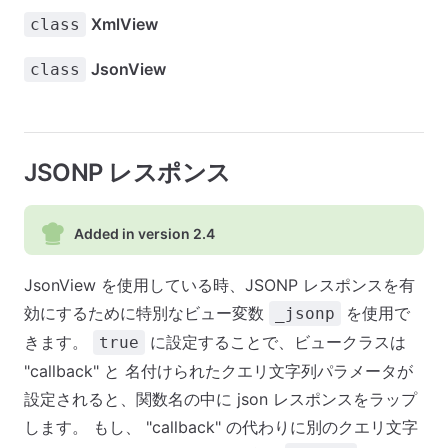
XmlView
class
JsonView
class
JSONP レスポンス
Added in version 2.4
JsonView を使用している時、JSONP レスポンスを有
効にするために特別なビュー変数
を使用で
_jsonp
きます。
に設定することで、ビュークラスは
true
"callback" と 名付けられたクエリ文字列パラメータが
設定されると、関数名の中に json レスポンスをラップ
します。 もし、 "callback" の代わりに別のクエリ文字